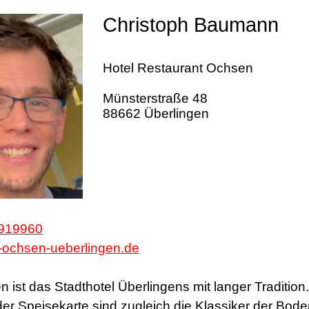
Christoph Baumann
Hotel Restaurant Ochsen
Münsterstraße 48
88662 Überlingen
 919960
-ochsen-ueberlingen.de
 ist das Stadthotel Überlingens mit langer Tradition.
der Speisekarte sind zugleich die Klassiker der Bod