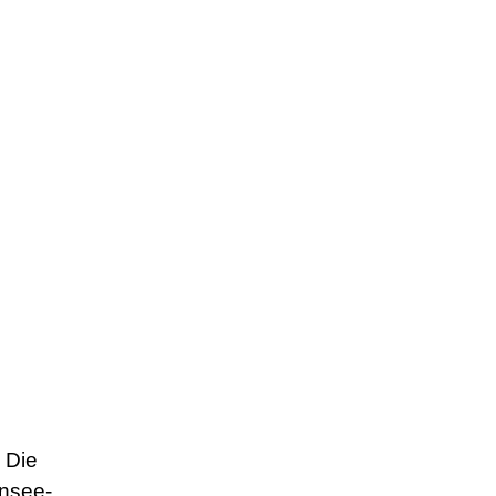
 Die
ensee-