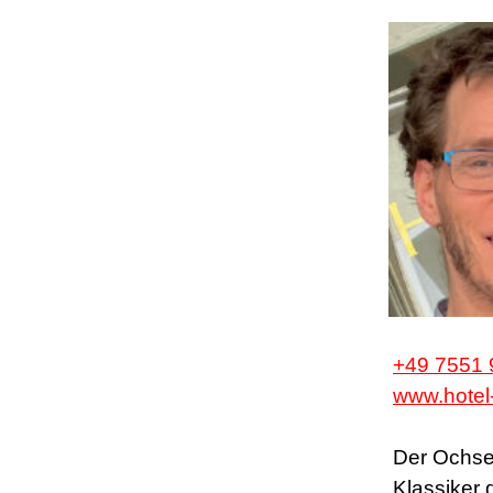
+49 7551
www.hotel
Der Ochsen
Klassiker 